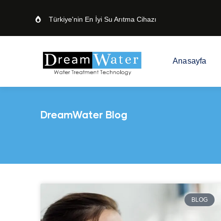
Türkiye'nin En İyi Su Arıtma Cihazı
Anasayfa
DreamWater Blog
BLOG