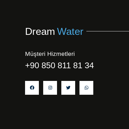
Dream
Water
Müşteri Hizmetleri
+90 850 811 81 34