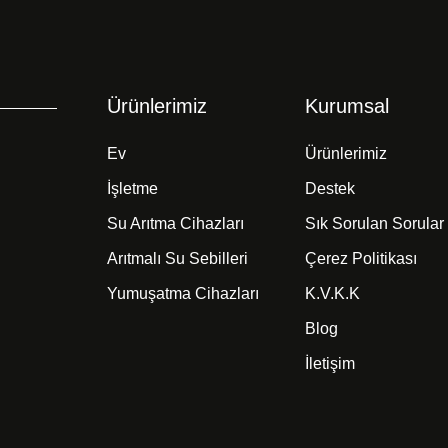
Ürünlerimiz
Kurumsal
Ev
Ürünlerimiz
İşletme
Destek
Su Arıtma Cihazları
Sık Sorulan Sorular
Arıtmalı Su Sebilleri
Çerez Politikası
Yumuşatma Cihazları
K.V.K.K
Blog
İletişim