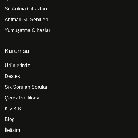
Su Arıtma Cihazları
Arıtmalı Su Sebilleri
Yumuşatma Cihazları
Kurumsal
Ürünlerimiz
Destek
Sık Sorulan Sorular
Çerez Politikası
K.V.K.K
Blog
İletişim