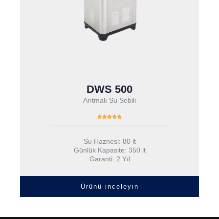
DWS 500
Arıtmalı Su Sebili
Su Haznesi: 80 lt
Günlük Kapasite: 350 lt
Garanti: 2 Yıl
Ürünü inceleyin