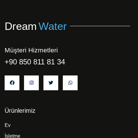
Dream
Water
Müşteri Hizmetleri
+90 850 811 81 34
Ürünlerimiz
Ev
İşletme