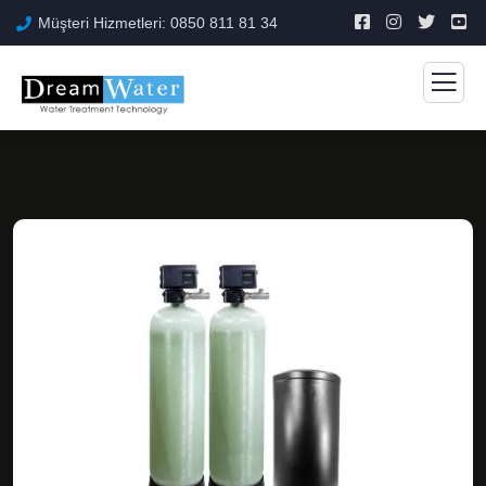
Müşteri Hizmetleri: 0850 811 81 34