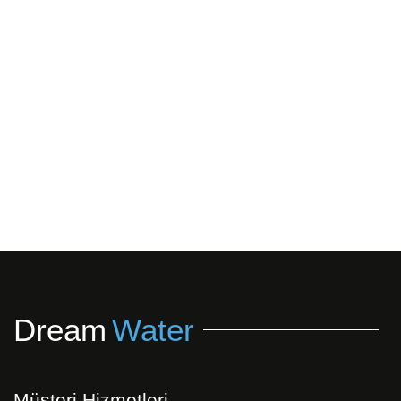
Dream
Water
Müşteri Hizmetleri