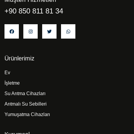
+90 850 811 81 34
Ürünlerimiz
Ev
İşletme
Su Arıtma Cihazları
Arıtmalı Su Sebilleri
Yumuşatma Cihazları