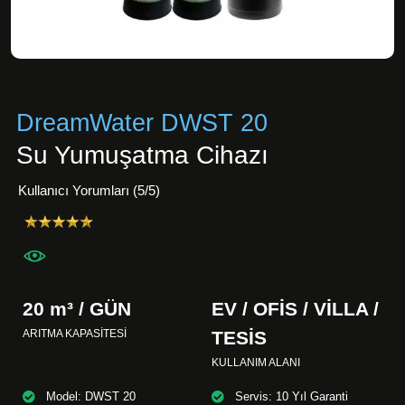
DreamWater DWST 20
Su Yumuşatma Cihazı
Kullanıcı Yorumları (5/5)
20 m³ / GÜN
EV / OFİS / VİLLA /
ARITMA KAPASİTESİ
TESİS
KULLANIM ALANI
Model: DWST 20
Servis: 10 Yıl Garanti