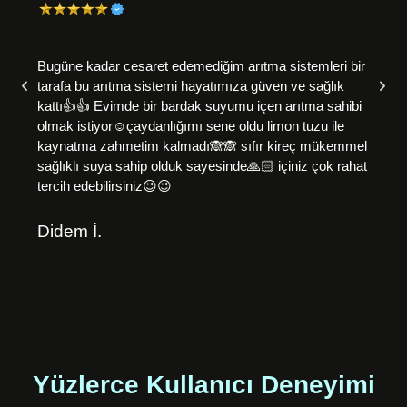
Gönder
Bugüne kadar cesaret edemediğim arıtma sistemleri bir
tarafa bu arıtma sistemi hayatımıza güven ve sağlık
kattı👍👍 Evimde bir bardak suyumu içen arıtma sahibi
olmak istiyor☺️çaydanlığımı sene oldu limon tuzu ile
kaynatma zahmetim kalmadı🙈🙈 sıfır kireç mükemmel
sağlıklı suya sahip olduk sayesinde🙏🏻 içiniz çok rahat
tercih edebilirsiniz😉😉
Didem İ.
Yüzlerce Kullanıcı Deneyimi