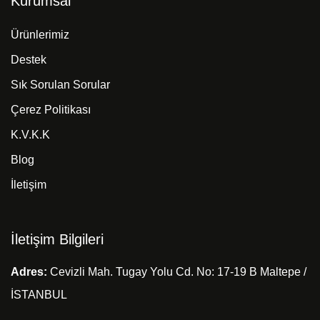
Kurumsal
Ürünlerimiz
Destek
Sık Sorulan Sorular
Çerez Politikası
K.V.K.K
Blog
İletişim
İletişim Bilgileri
Adres:
Cevizli Mah. Tugay Yolu Cd. No: 17-19 B Maltepe /
İSTANBUL